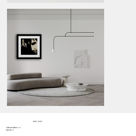
MAY 2007
Taille de l'édition : 12
Restant : 9