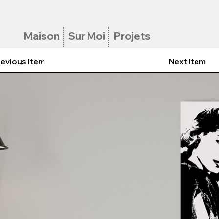
Maison
Sur Moi
Projets
evious Item
Next Item