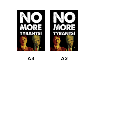
A4
A3