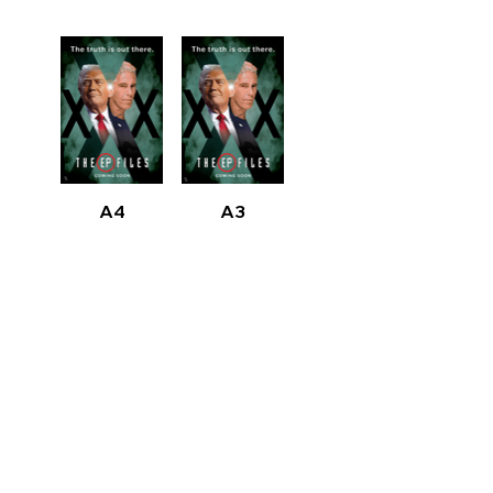
A4
A3